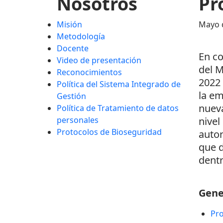
Nosotros
Pr
Misión
Mayo 
Metodología
Docente
En co
Video de presentación
del M
Reconocimientos
2022 
Política del Sistema Integrado de
la em
Gestión
nueva
Política de Tratamiento de datos
personales
nivel
Protocolos de Bioseguridad
autor
que 
dentr
Gene
Pro