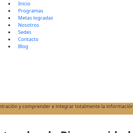
Inicio
Programas
Metas logradas
Nosotros
Sedes
Contacto
Blog
ntración y comprender e integrar totalmente la informació