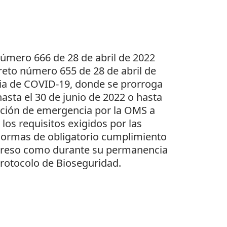
número 666 de 28 de abril de 2022
creto número 655 de 28 de abril de
emia de COVID-19, donde se prorroga
hasta el 30 de junio de 2022 o hasta
ación de emergencia por la OMS a
los requisitos exigidos por las
 normas de obligatorio cumplimiento
ngreso como durante su permanencia
Protocolo de Bioseguridad.