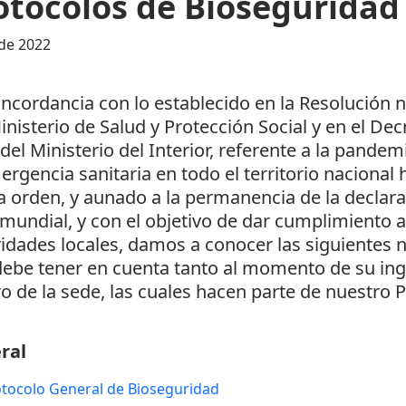
otocolos de Bioseguridad
de 2022
ncordancia con lo establecido en la Resolución 
inisterio de Salud y Protección Social y en el De
del Ministerio del Interior, referente a la pand
ergencia sanitaria en todo el territorio nacional 
 orden, y aunado a la permanencia de la declar
 mundial, y con el objetivo de dar cumplimiento a 
idades locales, damos a conocer las siguientes
debe tener en cuenta tanto al momento de su i
o de la sede, las cuales hacen parte de nuestro 
ral
tocolo General de Bioseguridad