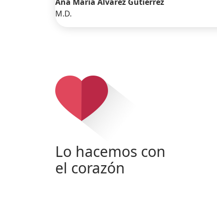
Ana María Álvarez Gutiérrez
M.D.
Lo hacemos con
el corazón