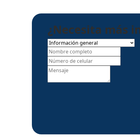
¿Necesita más i