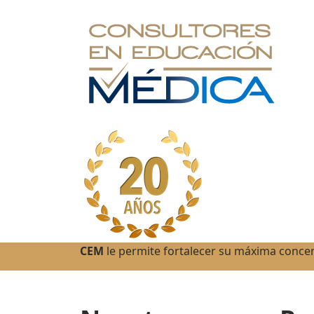
CEM
le permite fortalecer su máxima conce