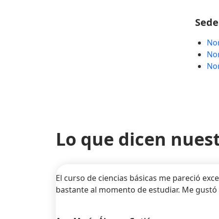
Sede
Nor
Nor
Nor
Lo que dicen nues
El curso de ciencias básicas me pareció exce
bastante al momento de estudiar. Me gustó qu
Anterior