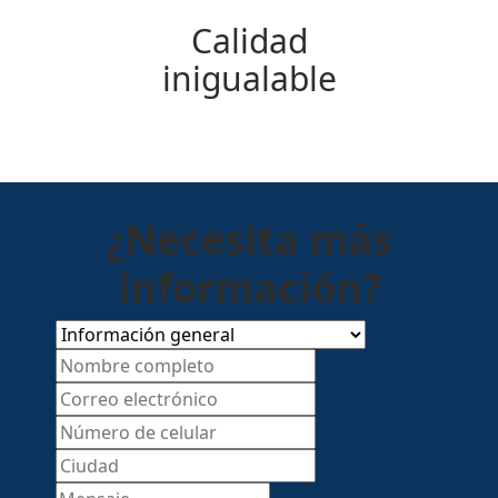
Calidad
inigualable
¿Necesita más
información?