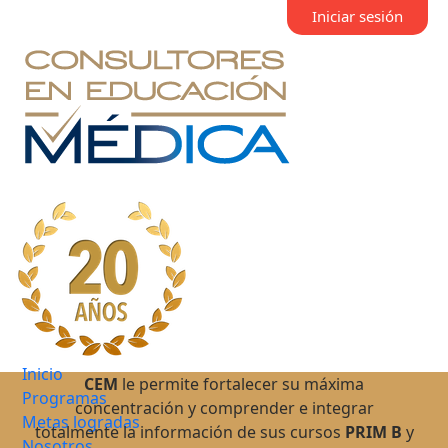
Iniciar sesión
Inicio
CEM
le permite fortalecer su máxima
Programas
concentración y comprender e integrar
Metas logradas
totalmente la información de sus cursos
PRIM B
y
Nosotros