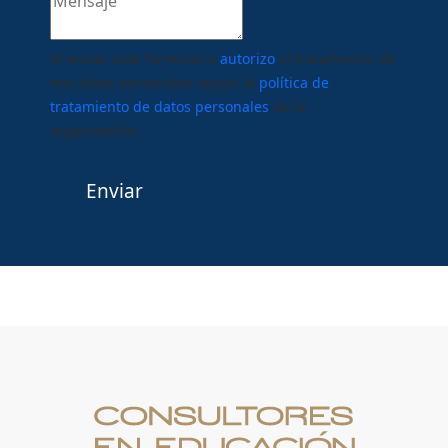
Al enviar este formulario
autorizo
el tratamiento de
mis datos personales según la
política de
tratamiento de datos personales
de la
organización.
Enviar